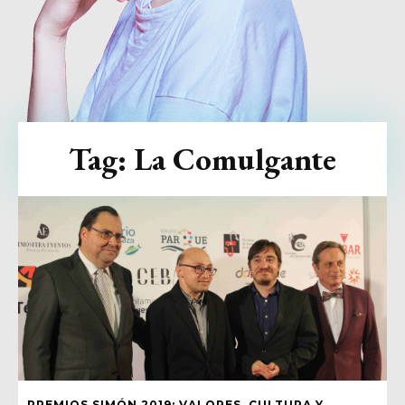
Tag:
La Comulgante
PREMIOS SIMÓN 2019: VALORES, CULTURA Y