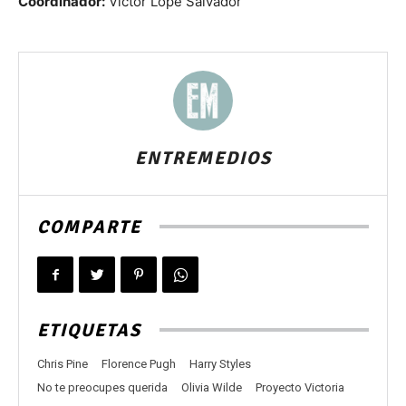
Coordinador:
Víctor Lope Salvador
ENTREMEDIOS
COMPARTE
ETIQUETAS
Chris Pine
Florence Pugh
Harry Styles
No te preocupes querida
Olivia Wilde
Proyecto Victoria