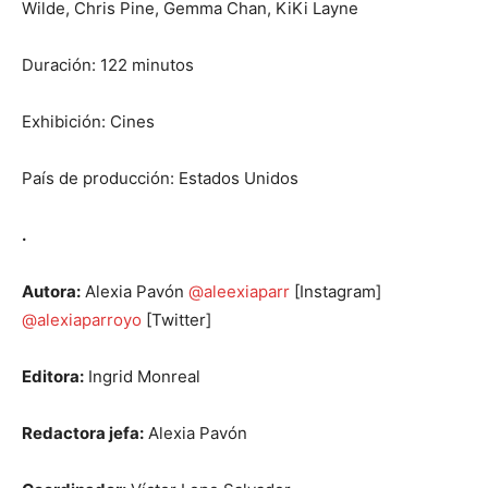
Wilde, Chris Pine, Gemma Chan, KiKi Layne
Duración: 122 minutos
Exhibición: Cines
País de producción: Estados Unidos
.
Autora:
Alexia Pavón
@aleexiaparr
[Instagram]
@alexiaparroyo
[Twitter]
Editora:
Ingrid Monreal
Redactora jefa:
Alexia Pavón