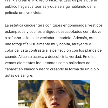
Frank a crear el
Proyecto Victoria
. Esto da pie a que el
público haga sus teorías y que se siga hablando de la
película una vez vista.
La estética cincuentera con tupés engominados, vestidos
estampados y coches antiguos descapotados contribuye
a reforzar la idea de vecindario modelo. Además, crea
una fotografía visualmente muy bonita, atrayente y
colorida. Esta contrasta a la perfección con los planos de
cuando Alice se acerca a descubrir la verdad. En ellos
vemos elementos inquietantes como bailarinas de
cabaret en blanco y negro creando la forma de un ojo o
gotas de sangre.