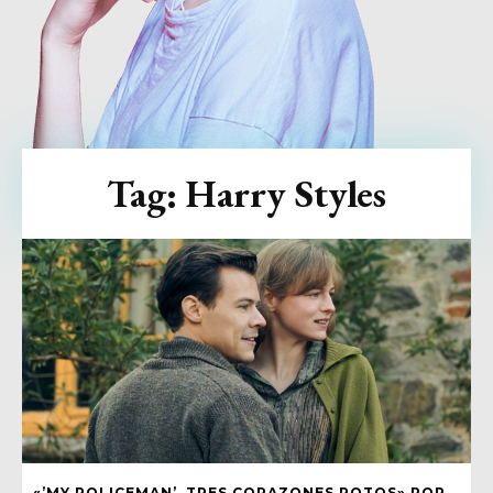
Tag:
Harry Styles
«’MY POLICEMAN’, TRES CORAZONES ROTOS» POR