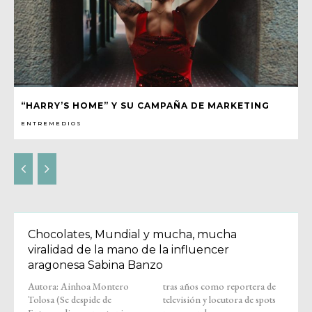
“HARRY’S HOME” Y SU CAMPAÑA DE MARKETING
ENTREMEDIOS
Chocolates, Mundial y mucha, mucha
viralidad de la mano de la influencer
aragonesa Sabina Banzo
Autora: Ainhoa Montero
tras años como reportera de
Tolosa (Se despide de
televisión y locutora de spots