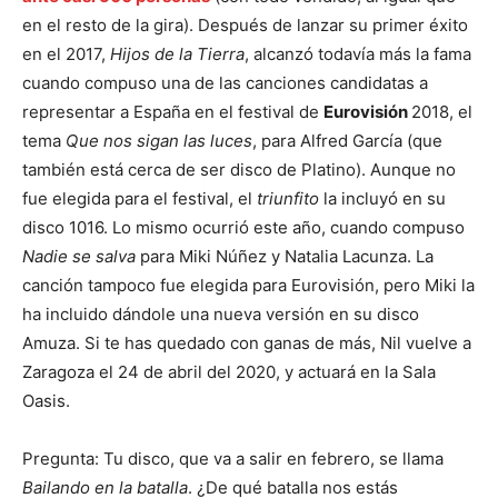
en el resto de la gira). Después de lanzar su primer éxito
en el 2017,
Hijos de la Tierra
, alcanzó todavía más la fama
cuando compuso una de las canciones candidatas a
representar a España en el festival de
Eurovisión
2018, el
tema
Que nos sigan las luces
, para Alfred García (que
también está cerca de ser disco de Platino). Aunque no
fue elegida para el festival, el
triunfito
la incluyó en su
disco 1016. Lo mismo ocurrió este año, cuando compuso
Nadie se salva
para Miki Núñez y Natalia Lacunza. La
canción tampoco fue elegida para Eurovisión, pero Miki la
ha incluido dándole una nueva versión en su disco
Amuza. Si te has quedado con ganas de más, Nil vuelve a
Zaragoza el 24 de abril del 2020, y actuará en la Sala
Oasis.
Pregunta: Tu disco, que va a salir en febrero, se llama
Bailando en la batalla
. ¿De qué batalla nos estás