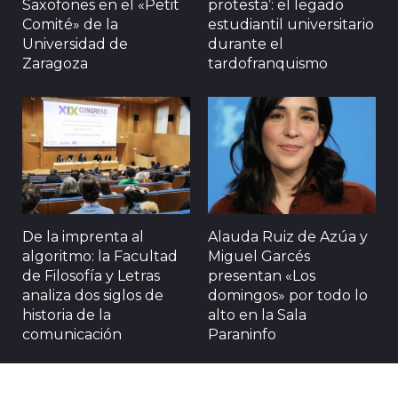
Saxofones en el «Petit
protesta’: el legado
Comité» de la
estudiantil universitario
Universidad de
durante el
Zaragoza
tardofranquismo
De la imprenta al
Alauda Ruiz de Azúa y
algoritmo: la Facultad
Miguel Garcés
de Filosofía y Letras
presentan «Los
analiza dos siglos de
domingos» por todo lo
historia de la
alto en la Sala
comunicación
Paraninfo