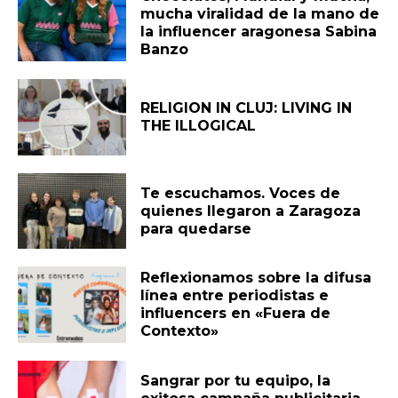
mucha viralidad de la mano de
la influencer aragonesa Sabina
Banzo
RELIGION IN CLUJ: LIVING IN
THE ILLOGICAL
Te escuchamos. Voces de
quienes llegaron a Zaragoza
para quedarse
Reflexionamos sobre la difusa
línea entre periodistas e
influencers en «Fuera de
Contexto»
Sangrar por tu equipo, la