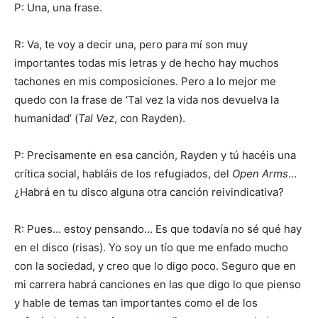
P: Una, una frase.
R: Va, te voy a decir una, pero para mí son muy
importantes todas mis letras y de hecho hay muchos
tachones en mis composiciones. Pero a lo mejor me
quedo con la frase de ‘Tal vez la vida nos devuelva la
humanidad’ (
Tal Vez
, con Rayden).
P: Precisamente en esa canción, Rayden y tú hacéis una
crítica social, habláis de los refugiados, del
Open Arms
…
¿Habrá en tu disco alguna otra canción reivindicativa?
R: Pues… estoy pensando… Es que todavía no sé qué hay
en el disco (risas). Yo soy un tío que me enfado mucho
con la sociedad, y creo que lo digo poco. Seguro que en
mi carrera habrá canciones en las que digo lo que pienso
y hable de temas tan importantes como el de los