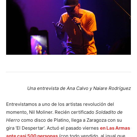
Una entrevista de Ana Calvo y Naiare Rodríguez
Entrevistamos a uno de los artistas revolución del
momento, Nil Moliner. Recién certificado
Soldadito de
Hierro
como disco de Platino, llega a Zaragoza con su
gira ‘El Despertar’. Actuó el pasado viernes
en Las Armas
ante casi 500 personas
(con todo vendido, al igual que