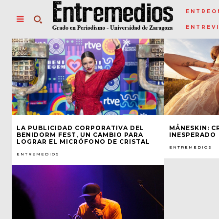
ENTREO
ENTREV
LA PUBLICIDAD CORPORATIVA DEL
MÅNESKIN: C
BENIDORM FEST, UN CAMBIO PARA
INESPERADO
LOGRAR EL MICRÓFONO DE CRISTAL
ENTREMEDIOS
ENTREMEDIOS