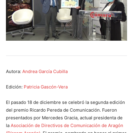
Autora:
Andrea García Cubilla
Edición:
Patricia Gascón-Vera
El pasado 18 de diciembre se celebró la segunda edición
del premio Ricardo Pereda de Comunicación. Fueron
presentados por Mercedes Gracia, actual presidenta de
la
Asociación de Directivos de Comunicación de Aragón