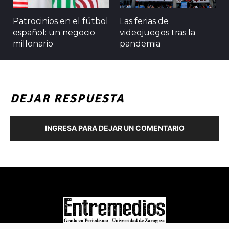
Patrocinios en el fútbol
Las ferias de
español: un negocio
videojuegos tras la
millonario
pandemia
DEJAR RESPUESTA
INGRESA PARA DEJAR UN COMENTARIO