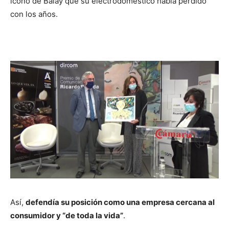
icono de Balay que su electrodoméstico había perdido
con los años.
Así,
defendía su posición como una empresa cercana al
consumidor y “de toda la vida”
.