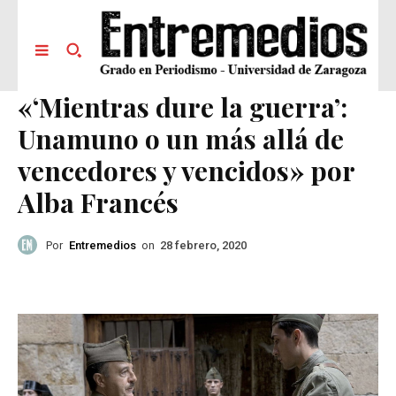
«‘Mientras dure la guerra’:
Unamuno o un más allá de
vencedores y vencidos» por
Alba Francés
Por
Entremedios
on
28 febrero, 2020