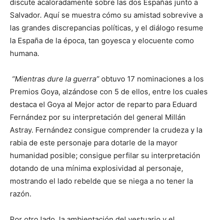
discute acaloradamente sobre las dos Españas junto a
Salvador. Aquí se muestra cómo su amistad sobrevive a
las grandes discrepancias políticas, y el diálogo resume
la España de la época, tan goyesca y elocuente como
humana.
“Mientras dure la guerra”
obtuvo 17 nominaciones a los
Premios Goya, alzándose con 5 de ellos, entre los cuales
destaca el Goya al Mejor actor de reparto para Eduard
Fernández por su interpretación del general Millán
Astray. Fernández consigue comprender la crudeza y la
rabia de este personaje para dotarle de la mayor
humanidad posible; consigue perfilar su interpretación
dotando de una mínima explosividad al personaje,
mostrando el lado rebelde que se niega a no tener la
razón.
Por otro lado, la ambientación del vestuario y el