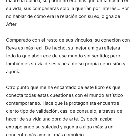
madre la odiaba, su padre no era más que un fantasma en
su vida, sus compañeras solo la querían por interés… Por
no hablar de cómo era la relación con su ex, digna de
After.
Comparado con el resto de sus vínculos, su conexión con
Reva es más real. De hecho, su mejor amiga reflejará
todo lo que aborrece de ese mundo sin sentido; pero
también es su vía de escape ante su propia depresión y
agonía.
Otro punto que me ha encantado de este libro es que
conecta todas estas cuestiones con el mundo artístico
contemporáneo. Hace que la protagonista encuentre
cierto tipo de validación, casi de consuelo, a través de
hacer de su vida una obra de arte. Es decir, acaba
extrapolando su soledad y agonía a algo más: a un
concepto más amplio, más complejo.