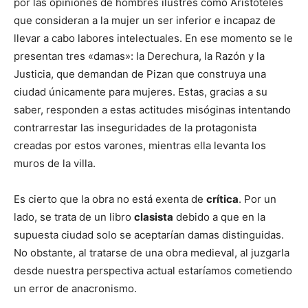
por las opiniones de hombres ilustres como Aristóteles
que consideran a la mujer un ser inferior e incapaz de
llevar a cabo labores intelectuales. En ese momento se le
presentan tres «damas»: la Derechura, la Razón y la
Justicia, que demandan de Pizan que construya una
ciudad únicamente para mujeres. Estas, gracias a su
saber, responden a estas actitudes misóginas intentando
contrarrestar las inseguridades de la protagonista
creadas por estos varones, mientras ella levanta los
muros de la villa.
Es cierto que la obra no está exenta de
crítica
. Por un
lado, se trata de un libro
clasista
debido a que en la
supuesta ciudad solo se aceptarían damas distinguidas.
No obstante, al tratarse de una obra medieval, al juzgarla
desde nuestra perspectiva actual estaríamos cometiendo
un error de anacronismo.