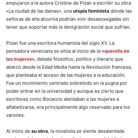
empujaron a la autora Cristine de Pizan a escribir su obra
«La ciudad de las damas», una
utopía feminista
dónde las
señoras de alta alcurnia podrían vivir desasosegadas sin
tener que soportar más la denigración social que sufrían.
Pizan fue una escritora humanista del siglo XV. La
pensadora veneciana se sitúa al inicio de la
«querella de
las mujeres»
, debate filosófico, político y literario que
abarcó desde la Edad Media hasta la Revolución francesa,
que planteaba el acceso de las mujeres a la educación.
Fue un movimiento centrado sobretodo en la pugna por
poder entrar en la universidad y aunque es cierto que
escritores como Bocaccio alentaban a las mujeres a
alfabetizarse, era principalmente algo reservado para los
varones.
Al inicio de
su obra
, la novelista se siente desalentada