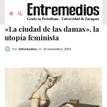
«La ciudad de las damas», la
utopía feminista
Por
Entremedios
on
23 noviembre, 2024