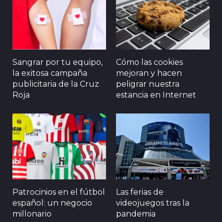
Sangrar por tu equipo,
Cómo las cookies
la exitosa campaña
mejoran y hacen
publicitaria de la Cruz
peligrar nuestra
Roja
estancia en Internet
Patrocinios en el fútbol
Las ferias de
español: un negocio
videojuegos tras la
millonario
pandemia