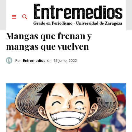
Mangas que frenan y
mangas que vuelven
Por
Entremedios
on
15 junio, 2022