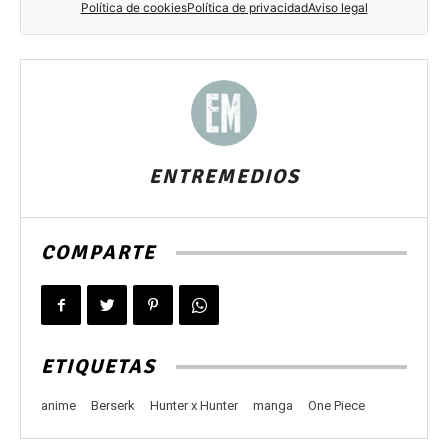
ENTREMEDIOS
COMPARTE
ETIQUETAS
anime
Berserk
Hunter x Hunter
manga
One Piece