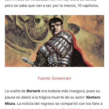
pero se sabe que van a ser, por lo menos, 10 capítulos.
Fuente: Screenrant
La vuelta de
Berserk
era todavía más insegura, pues su
pausa se debió a la trágica muerte de su autor:
Kentaro
Miura
. La noticia del regreso se compartió con los fans a