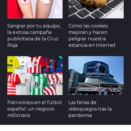
Sangrar por tu equipo,
Cómo las cookies
la exitosa campaña
mejoran y hacen
publicitaria de la Cruz
peligrar nuestra
Roja
estancia en Internet
Patrocinios en el fútbol
Las ferias de
español: un negocio
videojuegos tras la
millonario
pandemia