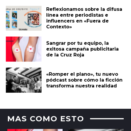
Reflexionamos sobre la difusa
línea entre periodistas e
influencers en «Fuera de
Contexto»
Sangrar por tu equipo, la
exitosa campaña publicitaria
de la Cruz Roja
«Romper el plano», tu nuevo
pódcast sobre cómo la ficción
transforma nuestra realidad
MAS COMO ESTO