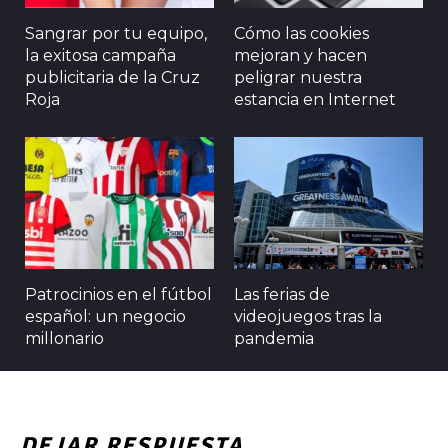
Sangrar por tu equipo,
Cómo las cookies
la exitosa campaña
mejoran y hacen
publicitaria de la Cruz
peligrar nuestra
Roja
estancia en Internet
Patrocinios en el fútbol
Las ferias de
español: un negocio
videojuegos tras la
millonario
pandemia
DEJAR RESPUESTA