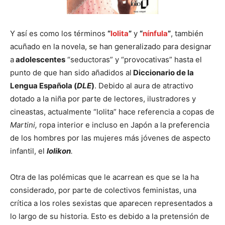
Y así es como los términos
“
lolita
”
y
“
nínfula
”
, también
acuñado en la novela, se han generalizado para designar
a
adolescentes
“seductoras” y “provocativas” hasta el
punto de que han sido añadidos al
Diccionario de la
Lengua Española (
DLE
)
. Debido al aura de atractivo
dotado a la niña por parte de lectores, ilustradores y
cineastas, actualmente “lolita” hace referencia a copas de
Martini,
ropa interior e incluso en Japón a la preferencia
de los hombres por las mujeres más jóvenes de aspecto
infantil, el
lolikon
.
Otra de las polémicas que le acarrean es que se la ha
considerado, por parte de colectivos feministas, una
crítica a los roles sexistas que aparecen representados a
lo largo de su historia. Esto es debido a la pretensión de