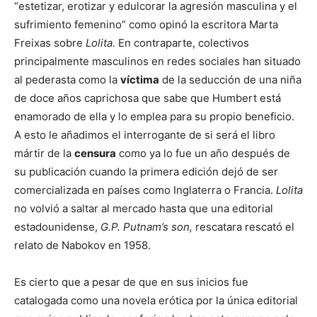
“estetizar, erotizar y edulcorar la agresión masculina y el
sufrimiento femenino” como opinó la escritora Marta
Freixas sobre
Lolita.
En contraparte, colectivos
principalmente masculinos en redes sociales han situado
al pederasta como la
víctima
de la seducción de una niña
de doce años caprichosa que sabe que Humbert está
enamorado de ella y lo emplea para su propio beneficio.
A esto le añadimos el interrogante de si será el libro
mártir de la
censura
como ya lo fue un año después de
su publicación cuando la primera edición dejó de ser
comercializada en países como Inglaterra o Francia.
Lolita
no volvió a saltar al mercado hasta que una editorial
estadounidense,
G.P. Putnam’s son,
rescatara rescató el
relato de Nabokov en 1958.
Es cierto que a pesar de que en sus inicios fue
catalogada como una novela erótica por la única editorial