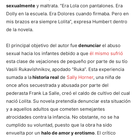
sexualmente
y maltrata. “Era Lola con pantalones. Era
Dolly en la escuela. Era Dolores cuando firmaba. Pero en
mis brazos era siempre Lolita”, expresa Humbert dentro
de la novela.
El principal objetivo del autor fue
denunciar
el abuso
sexual hacia los infantes debido a que
él mismo sufrió
esta clase de vejaciones de pequeño por parte de su tío
Vasili Rukavíshnikov, apodado “Ruka”. Esta experiencia
sumada a la
historia real
de
Sally Horner
, una niña de
once años secuestrada y abusada por parte del
pederasta Frank La Salle, creó el caldo de cultivo del cual
nació
Lolita.
Su novela pretendía denunciar esta situación
y a aquellos adultos que cometen semejantes
atrocidades contra la infancia. No obstante, no se ha
cumplido su voluntad, puesto que la obra ha sido
envuelta por un
halo de amor y erotismo
. El crítico