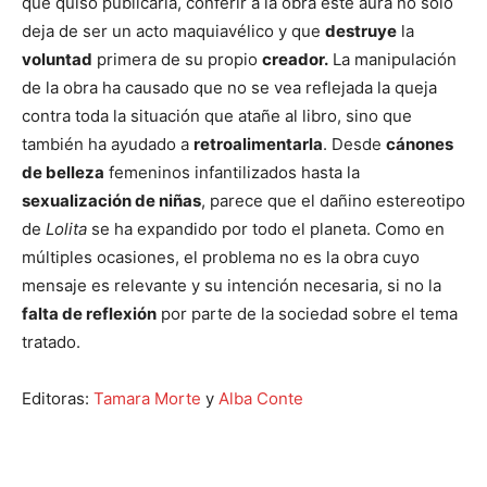
que quiso publicarla, conferir a la obra este aura no solo
deja de ser un acto maquiavélico y que
destruye
la
voluntad
primera de su propio
creador.
La manipulación
de la obra ha causado que no se vea reflejada la queja
contra toda la situación que atañe al libro, sino que
también ha ayudado a
retroalimentarla
. Desde
cánones
de belleza
femeninos infantilizados hasta la
sexualización de niñas
, parece que el dañino estereotipo
de
Lolita
se ha expandido por todo el planeta. Como en
múltiples ocasiones, el problema no es la obra cuyo
mensaje es relevante y su intención necesaria, si no la
falta de reflexión
por parte de la sociedad sobre el tema
tratado.
Editoras:
Tamara Morte
y
Alba Conte