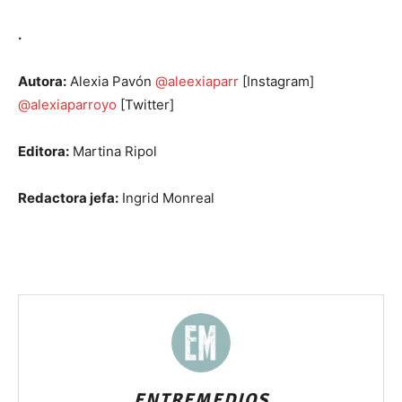
.
Autora:
Alexia Pavón
@aleexiaparr
[Instagram]
@alexiaparroyo
[Twitter]
Editora:
Martina Ripol
Redactora jefa:
Ingrid Monreal
ENTREMEDIOS