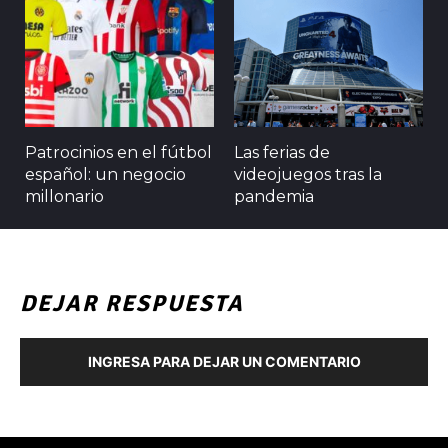
Patrocinios en el fútbol
Las ferias de
español: un negocio
videojuegos tras la
millonario
pandemia
DEJAR RESPUESTA
INGRESA PARA DEJAR UN COMENTARIO