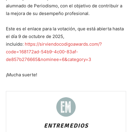
alumnado de Periodismo, con el objetivo de contribuir a
la mejora de su desempeño profesional.
Este es el enlace para la votación, que está abierta hasta
el día 9 de octubre de 2025,
incluido:
https://sirviendocodigoawards.com/?
code=168172ad-54b9-4c00-83af-
de857b276665&nominee=6&category=3
¡Mucha suerte!
ENTREMEDIOS