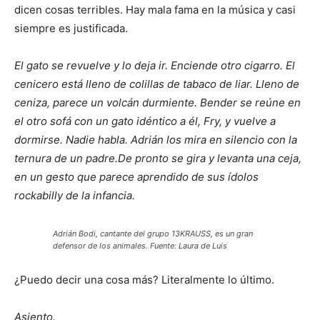
dicen cosas terribles. Hay mala fama en la música y casi
siempre es justificada.
El gato se revuelve y lo deja ir. Enciende otro cigarro. El
cenicero está lleno de colillas de tabaco de liar. Lleno de
ceniza, parece un volcán durmiente. Bender se reúne en
el otro sofá con un gato idéntico a él, Fry, y vuelve a
dormirse. Nadie habla. Adrián los mira en silencio con la
ternura de un padre.De pronto se gira y levanta una ceja,
en un gesto que parece aprendido de sus ídolos
rockabilly de la infancia.
Adrián Bodi, cantante del grupo 13KRAUSS, es un gran
defensor de los animales. Fuente: Laura de Luis
¿Puedo decir una cosa más? Literalmente lo último.
Asiento.