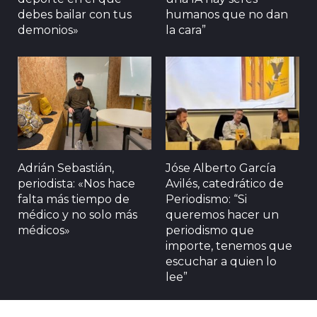
debes bailar con tus
humanos que no dan
demonios»
la cara”
Adrián Sebastián,
Jóse Alberto García
periodista: «Nos hace
Avilés, catedrático de
falta más tiempo de
Periodismo: “Si
médico y no solo más
queremos hacer un
médicos»
periodismo que
importe, tenemos que
escuchar a quien lo
lee”