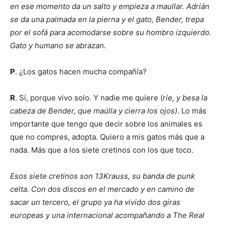
en ese momento da un salto y empieza a maullar. Adrián
se da una palmada en la pierna y el gato, Bender, trepa
por el sofá para acomodarse sobre su hombro izquierdo.
Gato y humano se abrazan.
P
. ¿Los gatos hacen mucha compañía?
R
. Sí, porque vivo solo. Y nadie me quiere (r
íe, y besa la
cabeza de Bender, que maúlla y cierra los ojos)
. Lo más
importante que tengo que decir sobre los animales es
que no compres, adopta. Quiero a mis gatos más que a
nada. Más que a los siete cretinos con los que toco.
Esos siete cretinos son 13Krauss, su banda de punk
celta. Con dos discos en el mercado y en camino de
sacar un tercero, el grupo ya ha vivido dos giras
europeas y una internacional acompañando a The Real