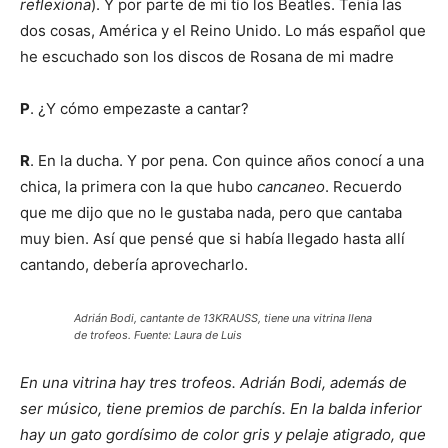
reflexiona
). Y por parte de mi tío los Beatles. Tenía las
dos cosas, América y el Reino Unido. Lo más español que
he escuchado son los discos de Rosana de mi madre
P
. ¿Y cómo empezaste a cantar?
R
. En la ducha. Y por pena. Con quince años conocí a una
chica, la primera con la que hubo
cancaneo
. Recuerdo
que me dijo que no le gustaba nada, pero que cantaba
muy bien. Así que pensé que si había llegado hasta allí
cantando, debería aprovecharlo.
Adrián Bodi, cantante de 13KRAUSS, tiene una vitrina llena
de trofeos. Fuente: Laura de Luis
En una vitrina hay tres trofeos. Adrián Bodi, además de
ser músico, tiene premios de parchís. En la balda inferior
hay un gato gordísimo de color gris y pelaje atigrado, que