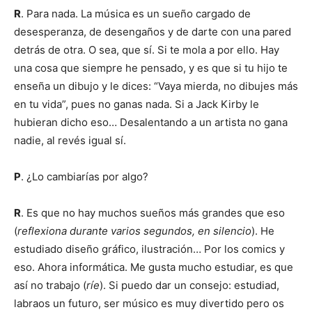
R
. Para nada. La música es un sueño cargado de
desesperanza, de desengaños y de darte con una pared
detrás de otra. O sea, que sí. Si te mola a por ello. Hay
una cosa que siempre he pensado, y es que si tu hijo te
enseña un dibujo y le dices: “Vaya mierda, no dibujes más
en tu vida”, pues no ganas nada. Si a Jack Kirby le
hubieran dicho eso… Desalentando a un artista no gana
nadie, al revés igual sí.
P
. ¿Lo cambiarías por algo?
R
. Es que no hay muchos sueños más grandes que eso
(
reflexiona durante varios segundos, en silencio
). He
estudiado diseño gráfico, ilustración… Por los comics y
eso. Ahora informática. Me gusta mucho estudiar, es que
así no trabajo (
ríe
). Si puedo dar un consejo: estudiad,
labraos un futuro, ser músico es muy divertido pero os