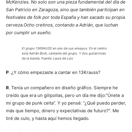
McKenzies. No solo son una pieza fundamental del día de
San Patricio en Zaragoza, sino que también participan en
festivales de folk por toda España y han sacado su propia
cerveza.Ocho cretinos, contando a Adrián, que luchan
por cumplir un sueño.
El grupo 13KRAUSS en uno de sus ensayos. En el centro
está Adrián Bodi, cantante del grupo. Y dos guitarristas
de la banda. Fuente: Laura de Luis
P
. ¿Y cómo empezaste a cantar en 13Krauss?
R
. Tenía un compañero en diseño gráfico. Siempre he
creído que era un gilipollas, pero un día me dijo:“Únete a
mi grupo de punk celta”. Y yo pensé: “¿Qué puedo perder,
más que tiempo, dinero y expectativas de futuro?”. Me
tiré de culo, y hasta aquí hemos llegado.