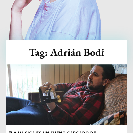
Tag:
Adrián Bodi
“LA MÚSICA ES UN SUEÑO CARGADO DE