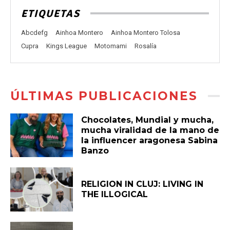
ETIQUETAS
Abcdefg
Ainhoa Montero
Ainhoa Montero Tolosa
Cupra
Kings League
Motomami
Rosalía
ÚLTIMAS PUBLICACIONES
Chocolates, Mundial y mucha,
mucha viralidad de la mano de
la influencer aragonesa Sabina
Banzo
RELIGION IN CLUJ: LIVING IN
THE ILLOGICAL