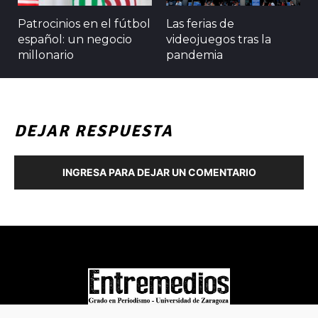
Patrocinios en el fútbol
Las ferias de
español: un negocio
videojuegos tras la
millonario
pandemia
DEJAR RESPUESTA
INGRESA PARA DEJAR UN COMENTARIO