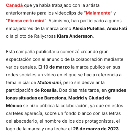
Canadá
que ya había trabajado con la artista
anteriormente para los videoclips de “
Malamente
” y
“
Pienso en tu mirá
”. Asimismo, han participado algunos
embajadores de la marca como
Alexia Putellas
,
Ansu Fati
o la piloto de Rallycross
Klara Andersson
.
Esta campaña publicitaria comenzó creando gran
expectación con el anuncio de la colaboración mediante
varios canales. El
19 de marzo
la marca publicó en sus
redes sociales un vídeo en el que se hacía referencia al
tema inicial de
Motomami
, pero sin desvelar la
participación de
Rosalía
. Dos días más tarde, en
grandes
lonas situadas en Barcelona, Madrid y Ciudad de
México
se hizo pública la colaboración, ya que en estos
carteles aparecía, sobre un fondo blanco con las letras
del abecedario, el nombre de los dos protagonistas, el
logo de la marca y una fecha: el
26 de marzo de 2023
.