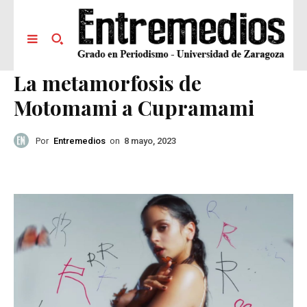
La metamorfosis de
Motomami a Cupramami
Por
Entremedios
on
8 mayo, 2023