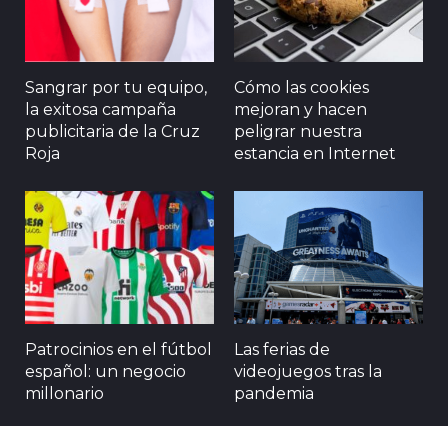
Sangrar por tu equipo,
Cómo las cookies
la exitosa campaña
mejoran y hacen
publicitaria de la Cruz
peligrar nuestra
Roja
estancia en Internet
Patrocinios en el fútbol
Las ferias de
español: un negocio
videojuegos tras la
millonario
pandemia