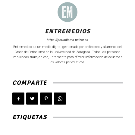
ENTREMEDIOS
https://periodismo.unizar.es
Entremedios es un medio digital gestionado por profesores y alumnos del
Grado de Periodismo de la universidad de Zaragoza. Todas las personas
implicadas trabajan conjuntamente para ofrecer información de acuerdo a
los valores periodísticos.
COMPARTE
ETIQUETAS