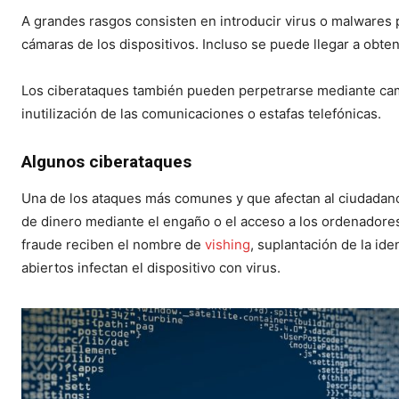
A grandes rasgos consisten en introducir virus o malwares 
cámaras de los dispositivos. Incluso se puede llegar a obtene
Los ciberataques también pueden perpetrarse mediante c
inutilización de las comunicaciones o estafas telefónicas.
Algunos ciberataques
Una de los ataques más comunes y que afectan al ciudadan
de dinero mediante el engaño o el acceso a los ordenadores
fraude reciben el nombre de
vishing
, suplantación de la id
abiertos infectan el dispositivo con virus.