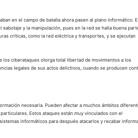
ban en el campo de batalla ahora pasen al plano informático. E
l sabotaje y la manipulación, pues en la red se halla buena part
ras críticas, como la red eléctrica y transportes, y se ejecutan
e los ciberataques otorga total libertad de movimientos a los
cias legales de sus actos delictivos, cuando se producen cont
formación necesaria. Pueden afectar a muchos ámbitos diferente
 particulares. Estos ataques están muy vinculados con el
os sistemas informáticos para después atacarlos y recabar inform