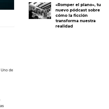
«Romper el plano», tu
nuevo pódcast sobre
cómo la ficción
transforma nuestra
realidad
. Uno de
a
las