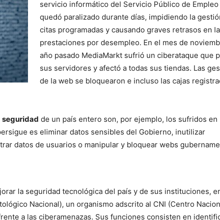
servicio informático del Servicio Público de Empleo 
quedó paralizado durante días, impidiendo la gestió
citas programadas y causando graves retrasos en l
prestaciones por desempleo. En el mes de noviemb
año pasado MediaMarkt sufrió un ciberataque que pa
sus servidores y afectó a todas sus tiendas. Las ge
de la web se bloquearon e incluso las cajas registr
a
seguridad
de un país entero son, por ejemplo, los sufridos en
persigue es eliminar datos sensibles del Gobierno, inutilizar
iltrar datos de usuarios o manipular y bloquear webs gubername
orar la seguridad tecnológica del país y de sus instituciones, 
tológico Nacional), un organismo adscrito al CNI (Centro Nacion
 frente a las ciberamenazas. Sus funciones consisten en identifi