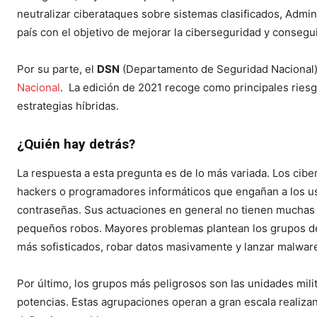
neutralizar ciberataques sobre sistemas clasificados, Admin
país con el objetivo de mejorar la ciberseguridad y consegu
Por su parte, el
DSN
(Departamento de Seguridad Nacional) 
Nacional
. La edición de 2021 recoge como principales ries
estrategias híbridas.
¿Quién hay detrás?
La respuesta a esta pregunta es de lo más variada. Los cibe
hackers o programadores informáticos que engañan a los u
contraseñas. Sus actuaciones en general no tienen muchas 
pequeños robos. Mayores problemas plantean los grupos de
más sofisticados, robar datos masivamente y lanzar malwar
Por último, los grupos más peligrosos son las unidades mil
potencias. Estas agrupaciones operan a gran escala realiza