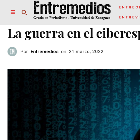
ENTREO
ENTREV
La guerra en el ciberes
Por
Entremedios
on
21 marzo, 2022