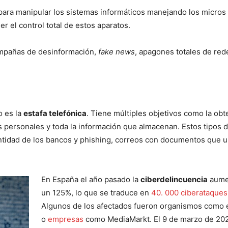
para manipular los sistemas informáticos manejando los micros 
r el control total de estos aparatos.
ampañas de desinformación,
fake news
, apagones totales de red
o es la
estafa telefónica
. Tiene múltiples objetivos como la ob
 personales y toda la información que almacenan. Estos tipos 
entidad de los bancos y phishing, correos con documentos que 
En España el año pasado la
ciberdelincuencia
aume
un 125%, lo que se traduce en
40. 000 ciberataques 
Algunos de los afectados fueron organismos como 
o
empresas
como MediaMarkt. El 9 de marzo de 202