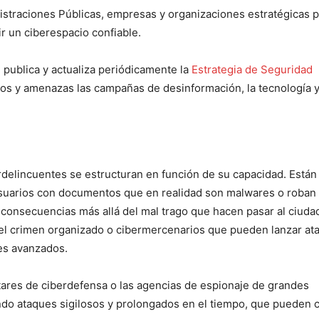
istraciones Públicas, empresas y organizaciones estratégicas p
ir un ciberespacio confiable.
publica y actualiza periódicamente la
Estrategia de Seguridad
gos y amenazas las campañas de desinformación, la tecnología y
rdelincuentes se estructuran en función de su capacidad. Están
suarios con documentos que en realidad son malwares o roban 
consecuencias más allá del mal trago que hacen pasar al ciuda
l crimen organizado o cibermercenarios que pueden lanzar at
es avanzados.
itares de ciberdefensa o las agencias de espionaje de grandes
ndo ataques sigilosos y prolongados en el tiempo, que pueden 