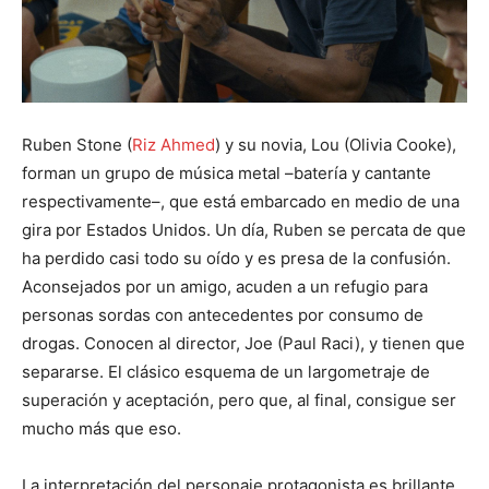
Ruben Stone (
Riz Ahmed
) y su novia, Lou (Olivia Cooke),
forman un grupo de música metal –batería y cantante
respectivamente–, que está embarcado en medio de una
gira por Estados Unidos. Un día, Ruben se percata de que
ha perdido casi todo su oído y es presa de la confusión.
Aconsejados por un amigo, acuden a un refugio para
personas sordas con antecedentes por consumo de
drogas. Conocen al director, Joe (Paul Raci), y tienen que
separarse. El clásico esquema de un largometraje de
superación y aceptación, pero que, al final, consigue ser
mucho más que eso.
La interpretación del personaje protagonista es brillante.