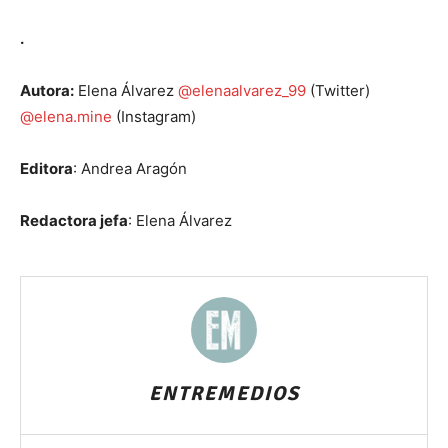
.
Autora:
Elena Álvarez
@elenaalvarez_99
(Twitter)
@elena.mine
(Instagram)
Editora
: Andrea Aragón
Redactora jefa
: Elena Álvarez
ENTREMEDIOS