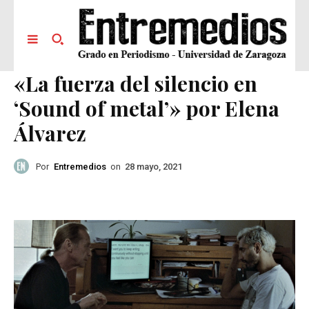
«La fuerza del silencio en
‘Sound of metal’» por Elena
Álvarez
Por
Entremedios
on
28 mayo, 2021