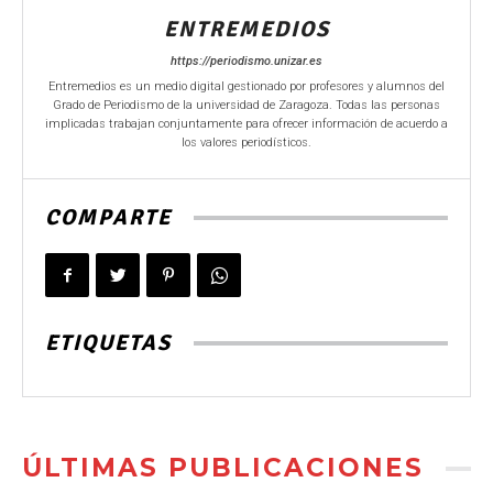
ENTREMEDIOS
https://periodismo.unizar.es
Entremedios es un medio digital gestionado por profesores y alumnos del
Grado de Periodismo de la universidad de Zaragoza. Todas las personas
implicadas trabajan conjuntamente para ofrecer información de acuerdo a
los valores periodísticos.
COMPARTE
ETIQUETAS
ÚLTIMAS PUBLICACIONES