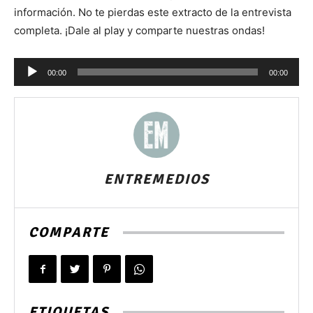
información. No te pierdas este extracto de la entrevista
completa. ¡Dale al play y comparte nuestras ondas!
Reproductor
00:00
00:00
de
audio
ENTREMEDIOS
COMPARTE
ETIQUETAS