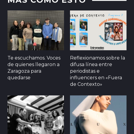
MAS COMO ESTO
Te escuchamos. Voces
Reflexionamos sobre la
de quienes llegaron a
difusa línea entre
Zaragoza para
periodistas e
quedarse
influencers en «Fuera
de Contexto»