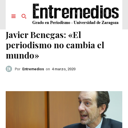
Javier Benegas: «El
periodismo no cambia el
mundo»
Por
Entremedios
on
4 marzo, 2020