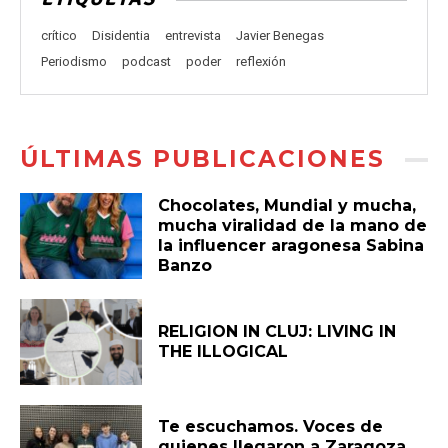
crítico
Disidentia
entrevista
Javier Benegas
Periodismo
podcast
poder
reflexión
ÚLTIMAS PUBLICACIONES
Chocolates, Mundial y mucha,
mucha viralidad de la mano de
la influencer aragonesa Sabina
Banzo
RELIGION IN CLUJ: LIVING IN
THE ILLOGICAL
Te escuchamos. Voces de
quienes llegaron a Zaragoza