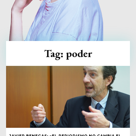
Tag:
poder
JAVIER BENEGAS: «EL PERIODISMO NO CAMBIA EL