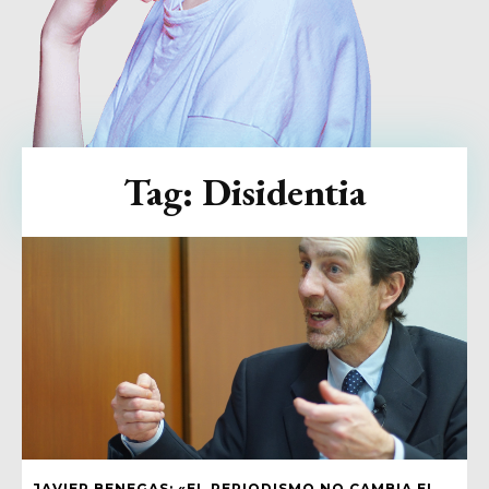
Tag:
Disidentia
JAVIER BENEGAS: «EL PERIODISMO NO CAMBIA EL