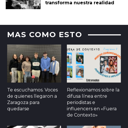
transforma nuestra realidad
MAS COMO ESTO
Te escuchamos. Voces
Reflexionamos sobre la
de quienes llegaron a
difusa línea entre
Zaragoza para
periodistas e
quedarse
influencers en «Fuera
de Contexto»