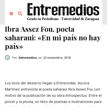
Ibra Assez Fou, poeta
saharaui: «En mi país no hay
país»
Por
Entremedios
on
22 noviembre, 2018
Los ecos del desierto llegan a Entreondas. Aurora
Martínez entrevista al poeta saharaui Ibra Assez Fou con
motivo de la publicación de su obra
Introspectus. Entre el
pincel y la pluma,
un libro de poemas e ilustraciones para