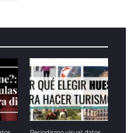
atos
Periodismo visual: datos