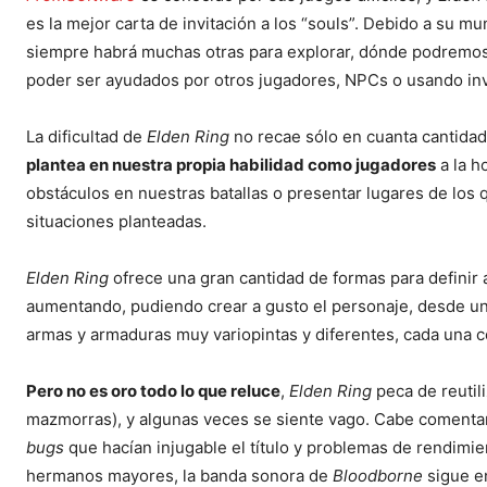
es la mejor carta de invitación a los “souls”. Debido a su m
siempre habrá muchas otras para explorar, dónde podremos
poder ser ayudados por otros jugadores, NPCs o usando in
La dificultad de
Elden Ring
no recae sólo en cuanta cantidad 
plantea en nuestra propia habilidad como jugadores
a la h
obstáculos en nuestras batallas o presentar lugares de los 
situaciones planteadas.
Elden Ring
ofrece una gran cantidad de formas para definir 
aumentando, pudiendo crear a gusto el personaje, desde un
armas y armaduras muy variopintas y diferentes, cada una co
Pero no es oro todo lo que reluce
,
Elden Ring
peca de reutil
mazmorras), y algunas veces se siente vago. Cabe comentar 
bugs
que hacían injugable el título y problemas de rendimi
hermanos mayores, la banda sonora de
Bloodborne
sigue e