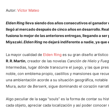
Autor:
Víctor Mateo
Elden Ring
lleva siendo dos años consecutivos el ganador 
llegó al mercado después de cinco años en desarrollo. Rea
fusiona lo mejor de las anteriores entregas, llegando a se
Miyazaki.
Elden Ring
no dejará indiferente a nadie, ya que
La mayor cualidad de
Elden Ring
es su gran diseño artístico
R. R. Martin
, creador de las novelas
Canción de Hielo y Fue
Intermedias, lugar dónde transcurre el juego, y las que pr
noble, con emblema propio, castillos y mansiones que recue
una ambientación acorde a su situación geográfica, notable
Miura, autor de
Berserk
, sigue dominando el corazón narrati
Algo peculiar de la saga “souls” es la forma de contar su h
cada objeto, apreciar cada localización y así poder conoc