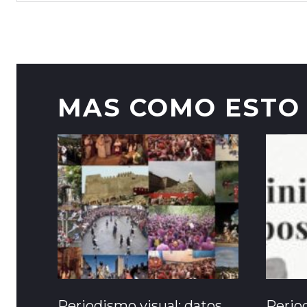
MAS COMO ESTO
Periodismo visual: datos
Period