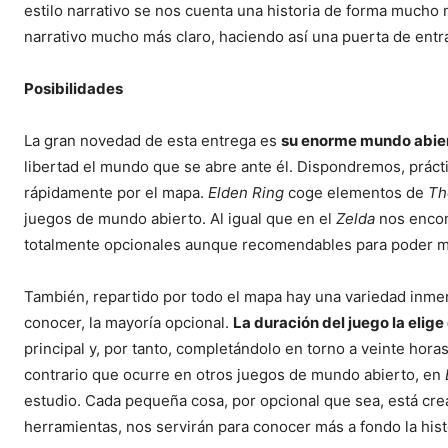
estilo narrativo se nos cuenta una historia de forma mucho
narrativo mucho más claro, haciendo así una puerta de entr
Posibilidades
La gran novedad de esta entrega es
su enorme mundo abie
libertad el mundo que se abre ante él. Dispondremos, práct
rápidamente por el mapa.
Elden Ring
coge elementos de
Th
juegos de mundo abierto. Al igual que en el
Zelda
nos encon
totalmente opcionales aunque recomendables para poder me
También, repartido por todo el mapa hay una variedad inme
conocer, la mayoría opcional.
La duración del juego la elige
principal y, por tanto, completándolo en torno a veinte hora
contrario que ocurre en otros juegos de mundo abierto, en
estudio. Cada pequeña cosa, por opcional que sea, está cr
herramientas, nos servirán para conocer más a fondo la hist