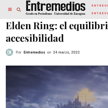
ENTREO
ENTREV
Elden Ring: el equilibri
accesibilidad
Por
Entremedios
on
24 marzo, 2022