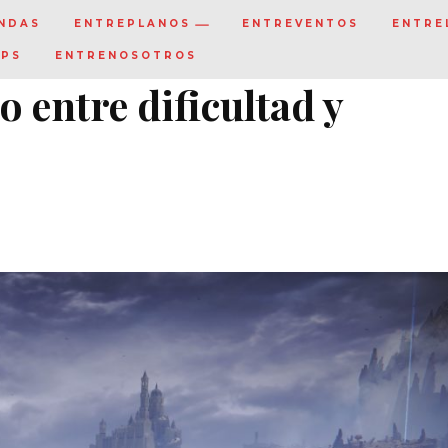
NDAS
ENTREPLANOS
ENTREVENTOS
ENTRE
IPS
ENTRENOSOTROS
o entre dificultad y