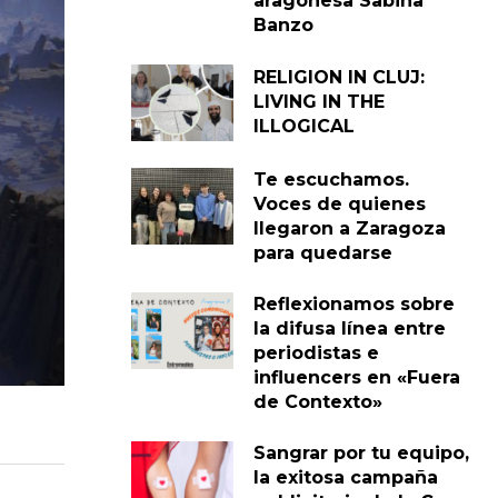
aragonesa Sabina
Banzo
RELIGION IN CLUJ:
LIVING IN THE
ILLOGICAL
Te escuchamos.
Voces de quienes
llegaron a Zaragoza
para quedarse
Reflexionamos sobre
la difusa línea entre
periodistas e
influencers en «Fuera
de Contexto»
Sangrar por tu equipo,
la exitosa campaña