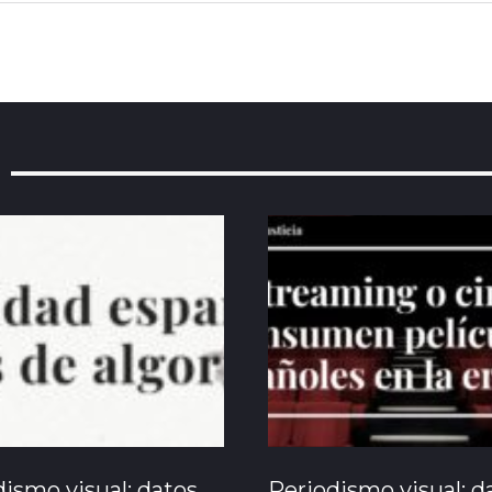
ismo visual: datos
Periodismo visual: d