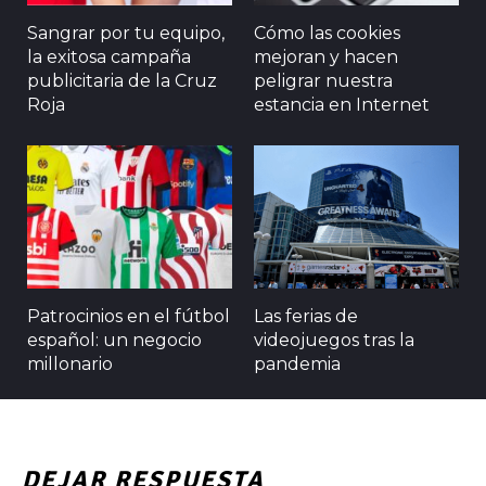
Sangrar por tu equipo,
Cómo las cookies
la exitosa campaña
mejoran y hacen
publicitaria de la Cruz
peligrar nuestra
Roja
estancia en Internet
Patrocinios en el fútbol
Las ferias de
español: un negocio
videojuegos tras la
millonario
pandemia
DEJAR RESPUESTA