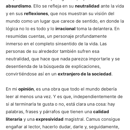
absurdismo
. Ello se refleja en su
neutralidad
ante la vida
y en sus
reflexiones
, que nos muestran su visión del
mundo como un lugar que carece de sentido, en donde la
lógica no lo es todo y lo
irracional
toma la delantera. En
resumidas cuentas, un personaje profundamente
inmerso en el completo sinsentido de la vida. Las
personas de su alrededor también sufren esa
neutralidad, que hace que nada parezca importarle y se
desentienda de la búsqueda de explicaciones,
convirtiéndose así en un
extranjero de la sociedad
.
En mi
opinión
, es una obra que todo el mundo debería
leer al menos una vez. Y es que, independientemente de
si al terminarla te gusta o no, está clara una cosa: hay
palabras, frases y párrafos que tienen una
calidad
literaria
y una
expresividad
magistral. Camus consigue
engañar al lector, hacerlo dudar, darle y, seguidamente,