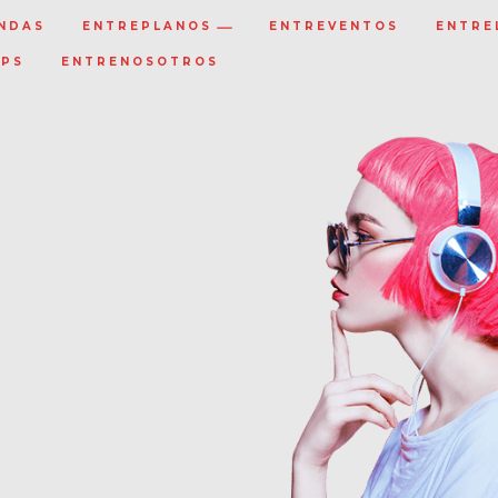
NDAS
ENTREPLANOS
ENTREVENTOS
ENTRE
IPS
ENTRENOSOTROS