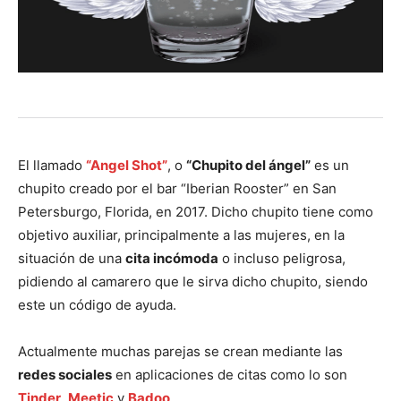
El llamado
“Angel Shot”
, o
“Chupito del ángel”
es un
chupito creado por el bar “Iberian Rooster” en San
Petersburgo, Florida, en 2017. Dicho chupito tiene como
objetivo auxiliar, principalmente a las mujeres, en la
situación de una
cita incómoda
o incluso peligrosa,
pidiendo al camarero que le sirva dicho chupito, siendo
este un código de ayuda.
Actualmente muchas parejas se crean mediante las
redes sociales
en aplicaciones de citas como lo son
Tinder
,
Meetic
y
Badoo
.