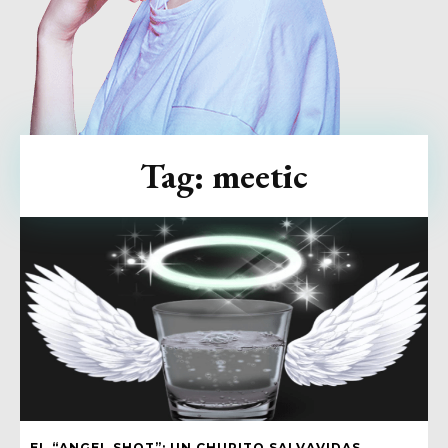
Tag:
meetic
EL “ANGEL SHOT”: UN CHUPITO SALVAVIDAS