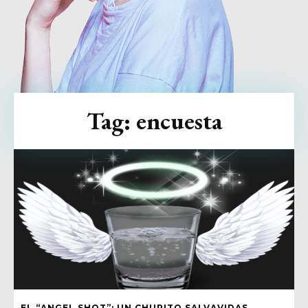
Tag:
encuesta
EL “ANGEL SHOT”: UN CHUPITO SALVAVIDAS