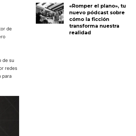
«Romper el plano», tu
nuevo pódcast sobre
cómo la ficción
transforma nuestra
itor de
realidad
ero
o de su
por redes
n para