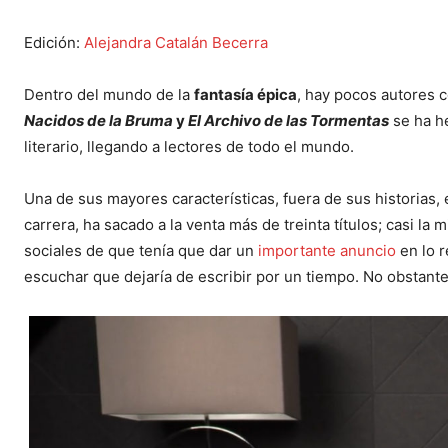
Edición:
Alejandra Catalán Becerra
Dentro del mundo de la
fantasía épica
, hay pocos autores 
Nacidos de la Bruma
y
El Archivo de las Tormentas
se ha he
literario, llegando a lectores de todo el mundo.
Una de sus mayores características, fuera de sus historias, 
carrera, ha sacado a la venta más de treinta títulos; casi la 
sociales de que tenía que dar un
importante anuncio
en lo r
escuchar que dejaría de escribir por un tiempo. No obstante,