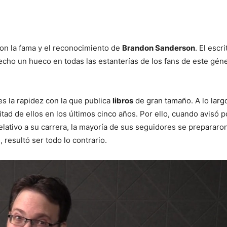
con la fama y el reconocimiento de
Brandon Sanderson
. El escr
cho un hueco en todas las estanterías de los fans de este gén
es la rapidez con la que publica
libros
de gran tamaño. A lo larg
mitad de ellos en los últimos cinco años. Por ello, cuando avisó 
elativo a su carrera, la mayoría de sus seguidores se prepararo
 resultó ser todo lo contrario.