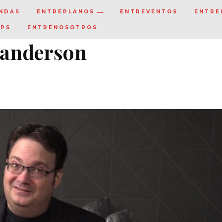
NDAS
ENTREPLANOS
ENTREVENTOS
ENTRE
IPS
ENTRENOSOTROS
 Sanderson