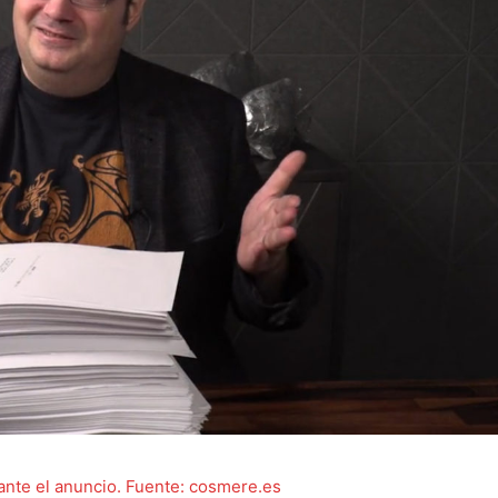
nte el anuncio. Fuente: cosmere.es