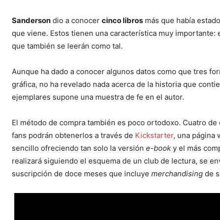
Sanderson
dio a conocer
cinco libros
más que había estado 
que viene. Estos tienen una característica muy importante: 
que también se leerán como tal.
Aunque ha dado a conocer algunos datos como que tres fo
gráfica, no ha revelado nada acerca de la historia que conti
ejemplares supone una muestra de fe en el autor.
El método de compra también es poco ortodoxo. Cuatro de
fans podrán obtenerlos a través de
Kickstarter
, una página
sencillo ofreciendo tan solo la versión
e-book
y el más compl
realizará siguiendo el esquema de un club de lectura, se e
suscripción de doce meses que incluye
merchandising
de s