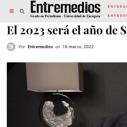
ENTREO
ENTREV
El 2023 será el año de
Por
Entremedios
on
16 marzo, 2022