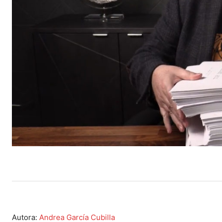
Autora:
Andrea García Cubilla