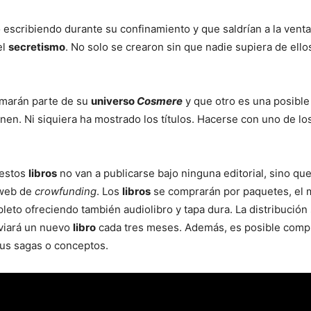
escribiendo durante su confinamiento y que saldrían a la venta
el
secretismo
. No solo se crearon sin que nadie supiera de ello
rmarán parte de su
universo
Cosmere
y que otro es una posible
enen. Ni siquiera ha mostrado los títulos. Hacerse con uno de lo
 estos
libros
no van a publicarse bajo ninguna editorial, sino que
 web de
crowfunding
. Los
libros
se comprarán por paquetes, el 
eto ofreciendo también audiolibro y tapa dura. La distribución
nviará un nuevo
libro
cada tres meses. Además, es posible comp
us sagas o conceptos.