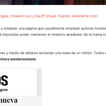
rgyle, Howard Lion y Geoff Shupe. Fuente: kickstarter.com
os y emplear una página que usualmente emplean autores novele
 imposible poder mantener el misterio alrededor de la trama si
ones y medio de dólares teniendo una meta de un millón. Todos 
ntura sandersoniana
.