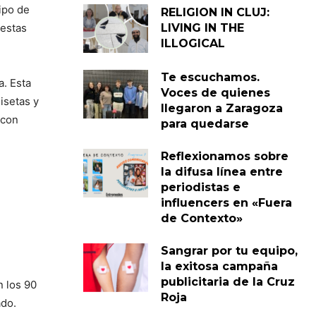
ipo de
RELIGION IN CLUJ:
 estas
LIVING IN THE
ILLOGICAL
Te escuchamos.
a. Esta
Voces de quienes
isetas y
llegaron a Zaragoza
 con
para quedarse
Reflexionamos sobre
la difusa línea entre
periodistas e
influencers en «Fuera
de Contexto»
Sangrar por tu equipo,
la exitosa campaña
publicitaria de la Cruz
n los 90
Roja
ado.