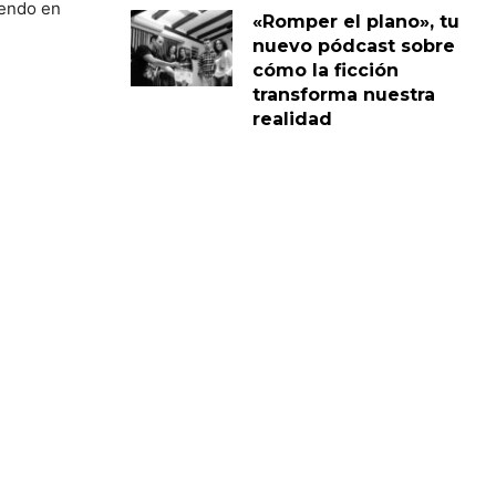
iendo en
«Romper el plano», tu
nuevo pódcast sobre
cómo la ficción
transforma nuestra
realidad