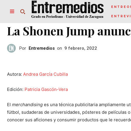
ENTREO
ENTREV
La Shonen Jump anunci
Por
Entremedios
on
9 febrero, 2022
Autora:
Andrea García Cubilla
Edición:
Patricia Gascón-Vera
El
merchandising
es una técnica publicitaria ampliamente u
fútbol, sudaderas de universidades, pósteres de películas o 
conocer sus aficiones y consumir productos que le recuerde