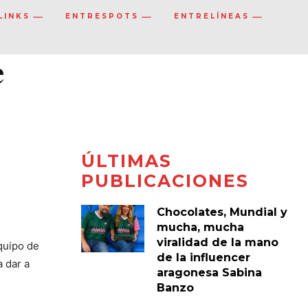
LINKS
ENTRESPOTS
ENTRELÍNEAS
e
ÚLTIMAS
PUBLICACIONES
Chocolates, Mundial y
mucha, mucha
viralidad de la mano
quipo de
de la influencer
a dar a
aragonesa Sabina
Banzo