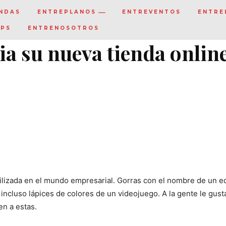
NDAS
ENTREPLANOS
ENTREVENTOS
ENTRE
IPS
ENTRENOSOTROS
a su nueva tienda onlin
tilizada en el mundo empresarial. Gorras con el nombre de un e
incluso lápices de colores de un videojuego. A la gente le gust
n a estas.