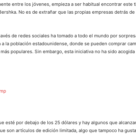
nte entre los jóvenes, empieza a ser habitual encontrar este t
ershka. No es de extrañar que las propias empresas detrás de
través de redes sociales ha tomado a todo el mundo por sorpres
a a la población estadounidense, donde se pueden comprar cam
más populares. Sin embargo, esta iniciativa no ha sido acogida
ump
que esté por debajo de los 25 dólares y hay algunos que alcanza
que son artículos de edición limitada, algo que tampoco ha gust