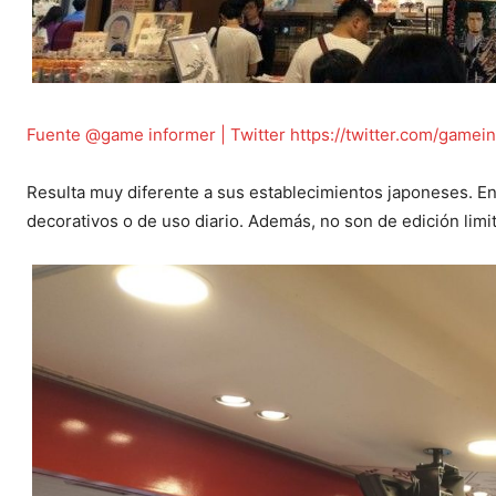
Fuente @game informer | Twitter
https://twitter.com/gamei
Resulta muy diferente a sus establecimientos japoneses. En
decorativos o de uso diario. Además, no son de edición lim