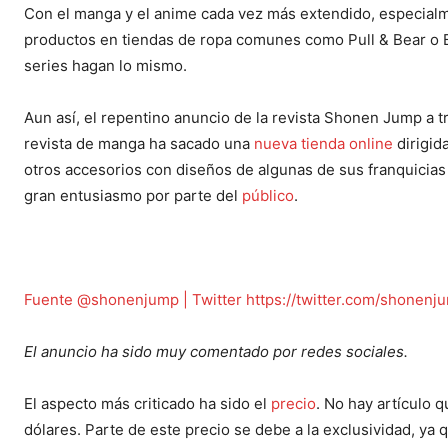
Con el manga y el anime cada vez más extendido, especialme
productos en tiendas de ropa comunes como Pull & Bear o B
series hagan lo mismo.
Aun así, el repentino anuncio de la revista Shonen Jump a 
revista de manga ha sacado una
nueva tienda online
dirigid
otros accesorios con diseños de algunas de sus franquicias 
gran entusiasmo por parte del
público
.
Fuente @shonenjump | Twitter
https://twitter.com/shonenj
El anuncio ha sido muy comentado por redes sociales.
El aspecto más criticado ha sido el
precio
. No hay artículo 
dólares. Parte de este precio se debe a la exclusividad, ya 