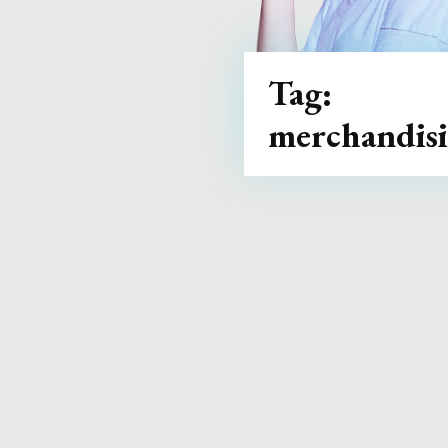
Tag:
merchandis