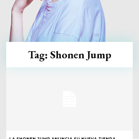
Tag:
Shonen Jump
LA SHONEN JUMP ANUNCIA SU NUEVA TIENDA