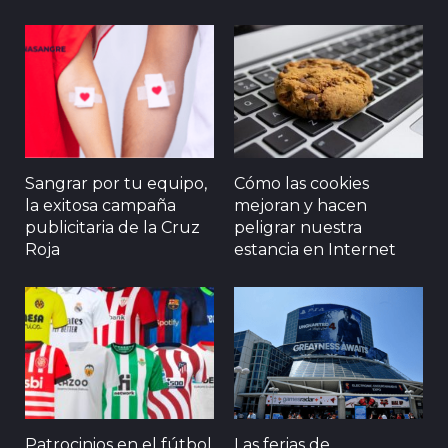
Sangrar por tu equipo,
Cómo las cookies
la exitosa campaña
mejoran y hacen
publicitaria de la Cruz
peligrar nuestra
Roja
estancia en Internet
Patrocinios en el fútbol
Las ferias de