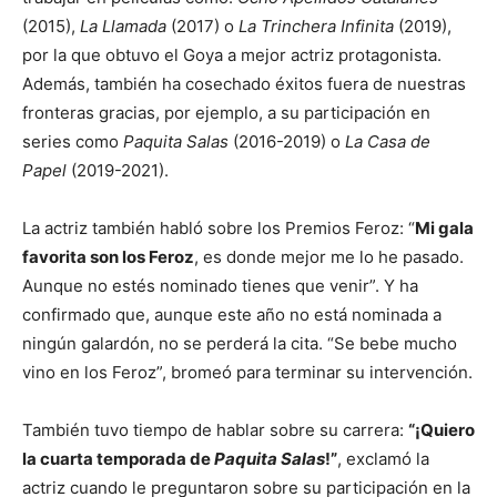
(2015),
La Llamada
(2017) o
La Trinchera Infinita
(2019),
por la que obtuvo el Goya a mejor actriz protagonista.
Además, también ha cosechado éxitos fuera de nuestras
fronteras gracias, por ejemplo, a su participación en
series como
Paquita Salas
(2016-2019) o
La Casa de
Papel
(2019-2021).
La actriz también habló sobre los Premios Feroz: “
Mi gala
favorita son los Feroz
, es donde mejor me lo he pasado.
Aunque no estés nominado tienes que venir”. Y ha
confirmado que, aunque este año no está nominada a
ningún galardón, no se perderá la cita. “Se bebe mucho
vino en los Feroz”, bromeó para terminar su intervención.
También tuvo tiempo de hablar sobre su carrera:
“¡Quiero
la cuarta temporada de
Paquita
Salas
!”
, exclamó la
actriz cuando le preguntaron sobre su participación en la