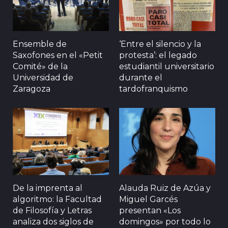
Ensemble de
‘Entre el silencio y la
Saxofones en el «Petit
protesta’: el legado
Comité» de la
estudiantil universitario
Universidad de
durante el
Zaragoza
tardofranquismo
De la imprenta al
Alauda Ruiz de Azúa y
algoritmo: la Facultad
Miguel Garcés
de Filosofía y Letras
presentan «Los
analiza dos siglos de
domingos» por todo lo