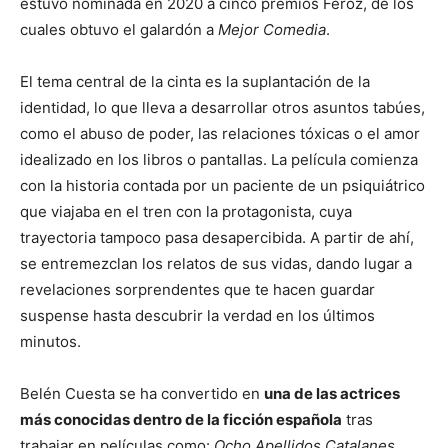
estuvo nominada en 2020 a cinco premios Feroz, de los
cuales obtuvo el galardón a
Mejor Comedia
.
El tema central de la cinta es la suplantación de la
identidad, lo que lleva a desarrollar otros asuntos tabúes,
como el abuso de poder, las relaciones tóxicas o el amor
idealizado en los libros o pantallas. La película comienza
con la historia contada por un paciente de un psiquiátrico
que viajaba en el tren con la protagonista, cuya
trayectoria tampoco pasa desapercibida. A partir de ahí,
se entremezclan los relatos de sus vidas, dando lugar a
revelaciones sorprendentes que te hacen guardar
suspense hasta descubrir la verdad en los últimos
minutos.
Belén Cuesta se ha convertido en
una de las actrices
más conocidas dentro de la ficción española
tras
trabajar en películas como:
Ocho Apellidos Catalanes