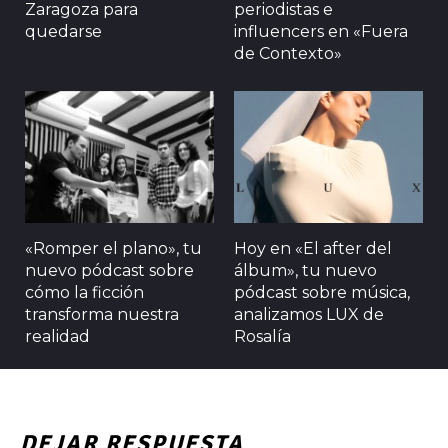
Zaragoza para
periodistas e
quedarse
influencers en «Fuera
de Contexto»
«Romper el plano», tu
Hoy en «El after del
nuevo pódcast sobre
álbum», tu nuevo
cómo la ficción
pódcast sobre música,
transforma nuestra
analizamos LUX de
realidad
Rosalía
DEJAR RESPUESTA