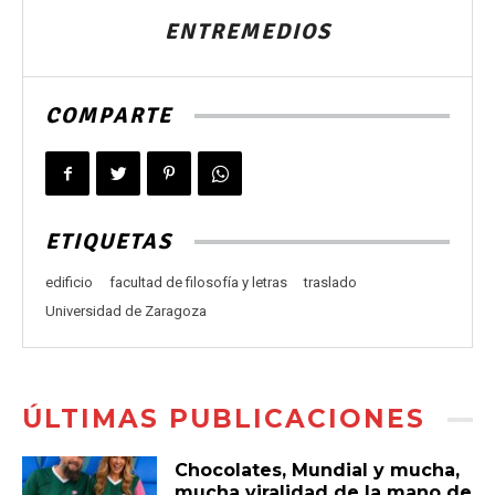
ENTREMEDIOS
COMPARTE
ETIQUETAS
edificio
facultad de filosofía y letras
traslado
Universidad de Zaragoza
ÚLTIMAS PUBLICACIONES
Chocolates, Mundial y mucha,
mucha viralidad de la mano de