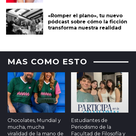
«Romper el plano», tu nuevo
pódcast sobre cómo la ficción
transforma nuestra realidad
MAS COMO ESTO
Chocolates, Mundial y
Estudiantes de
mucha, mucha
Periodismo de la
viralidad de la mano de
Facultad de Filosofía y