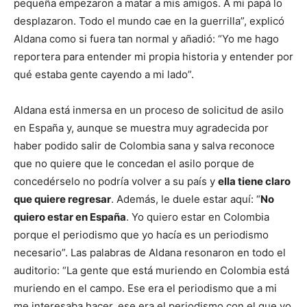
pequeña empezaron a matar a mis amigos. A mi papá lo
desplazaron. Todo el mundo cae en la guerrilla”, explicó
Aldana como si fuera tan normal y añadió: “Yo me hago
reportera para entender mi propia historia y entender por
qué estaba gente cayendo a mi lado”.
Aldana está inmersa en un proceso de solicitud de asilo
en España y, aunque se muestra muy agradecida por
haber podido salir de Colombia sana y salva reconoce
que no quiere que le concedan el asilo porque de
concedérselo no podría volver a su país y
ella tiene claro
que quiere regresar
. Además, le duele estar aquí: “
No
quiero estar en España
. Yo quiero estar en Colombia
porque el periodismo que yo hacía es un periodismo
necesario”. Las palabras de Aldana resonaron en todo el
auditorio: “La gente que está muriendo en Colombia está
muriendo en el campo. Ese era el periodismo que a mi
me interesaba hacer, ese era el periodismo con el que yo