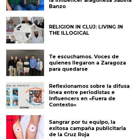
la influencer aragonesa Sabina
Banzo
RELIGION IN CLUJ: LIVING IN
THE ILLOGICAL
Te escuchamos. Voces de
quienes llegaron a Zaragoza
para quedarse
Reflexionamos sobre la difusa
línea entre periodistas e
influencers en «Fuera de
Contexto»
Sangrar por tu equipo, la
exitosa campaña publicitaria
de la Cruz Roja