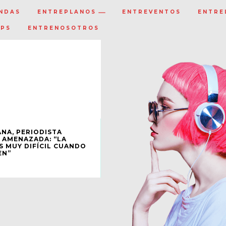
NDAS
ENTREPLANOS
ENTREVENTOS
ENTRE
IPS
ENTRENOSOTROS
NA, PERIODISTA
 AMENAZADA: “LA
S MUY DIFÍCIL CUANDO
EN”