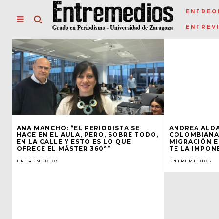
ENTREO
ENTREV
ANA MANCHO: “EL PERIODISTA SE
ANDREA ALDA
HACE EN EL AULA, PERO, SOBRE TODO,
COLOMBIANA
EN LA CALLE Y ESTO ES LO QUE
MIGRACIÓN E
OFRECE EL MÁSTER 360º”
TE LA IMPON
ENTREMEDIOS
ENTREMEDIOS