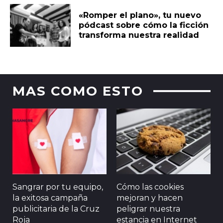
«Romper el plano», tu nuevo
pódcast sobre cómo la ficción
transforma nuestra realidad
MAS COMO ESTO
Sangrar por tu equipo,
Cómo las cookies
la exitosa campaña
mejoran y hacen
publicitaria de la Cruz
peligrar nuestra
Roja
estancia en Internet