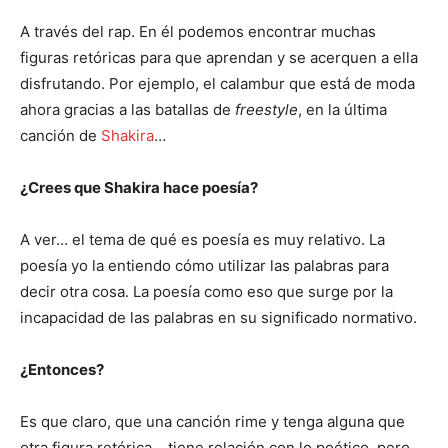
A través del rap. En él podemos encontrar muchas
figuras retóricas para que aprendan y se acerquen a ella
disfrutando. Por ejemplo, el calambur que está de moda
ahora gracias a las batallas de
freestyle
, en la última
canción de
Shakira
…
¿Crees que Shakira hace poesía?
A ver… el tema de qué es poesía es muy relativo. La
poesía yo la entiendo cómo utilizar las palabras para
decir otra cosa. La poesía como eso que surge por la
incapacidad de las palabras en su significado normativo.
¿Entonces?
Es que claro, que una canción rime y tenga alguna que
otra figura retórica… tiene relación con lo poético, pero