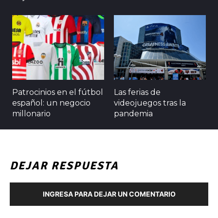
Patrocinios en el fútbol
Las ferias de
español: un negocio
videojuegos tras la
millonario
pandemia
DEJAR RESPUESTA
INGRESA PARA DEJAR UN COMENTARIO