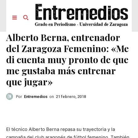
Alberto Berna, entrenador
del Zaragoza Femenino: «Me
di cuenta muy pronto de que
me gustaba más entrenar
que jugar»
Por
Entremedios
on
21 febrero, 2018
El técnico Alberto Berna repasa su trayectoria y la
campaña del club aragonés de fútbol femenino. También