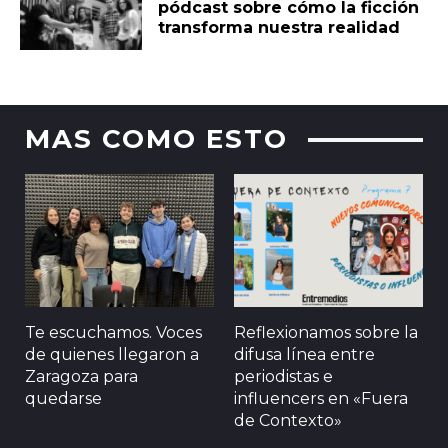
pódcast sobre cómo la ficción
transforma nuestra realidad
MAS COMO ESTO
Te escuchamos. Voces
Reflexionamos sobre la
de quienes llegaron a
difusa línea entre
Zaragoza para
periodistas e
quedarse
influencers en «Fuera
de Contexto»