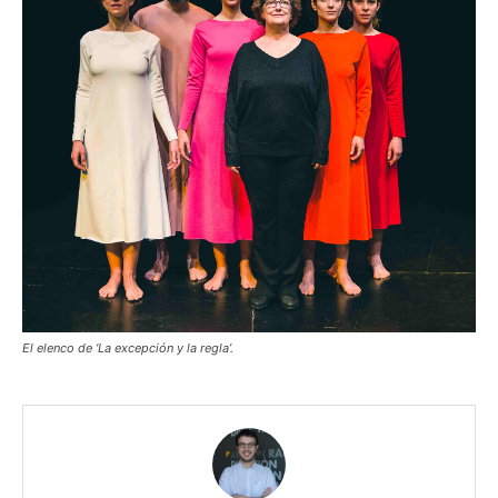
El elenco de ‘La excepción y la regla’.