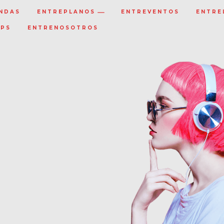
NDAS
ENTREPLANOS
ENTREVENTOS
ENTRE
IPS
ENTRENOSOTROS