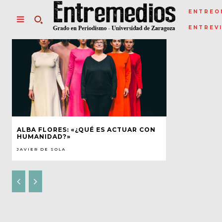
ENTREO
ENTREV
ALBA FLORES: «¿QUÉ ES ACTUAR CON
HUMANIDAD?»
JAVIER DE SOLA