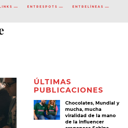
LINKS
ENTRESPOTS
ENTRELÍNEAS
e
ÚLTIMAS
PUBLICACIONES
Chocolates, Mundial y
mucha, mucha
viralidad de la mano
de la influencer