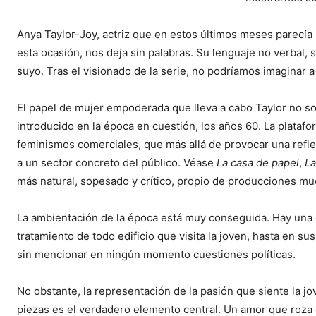
Anya Taylor-Joy, actriz que en estos últimos meses parecía
esta ocasión, nos deja sin palabras. Su lenguaje no verbal, 
suyo. Tras el visionado de la serie, no podríamos imaginar a
El papel de mujer empoderada que lleva a cabo Taylor no s
introducido en la época en cuestión, los años 60. La plataf
feminismos comerciales, que más allá de provocar una refle
a un sector concreto del público. Véase
La casa de papel
,
La
más natural, sopesado y crítico, propio de producciones 
La ambientación de la época está muy conseguida. Hay una c
tratamiento de todo edificio que visita la joven, hasta en s
sin mencionar en ningún momento cuestiones políticas.
No obstante, la representación de la pasión que siente la jo
piezas es el verdadero elemento central. Un amor que roza 