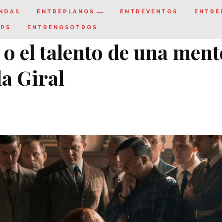
NDAS
ENTREPLANOS
ENTREVENTOS
ENTRE
IPS
ENTRENOSOTROS
o el talento de una ment
a Giral