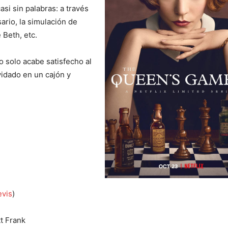
si sin palabras: a través
sario, la simulación de
 Beth, etc.
 solo acabe satisfecho al
lvidado en un cajón y
evis
)
tt Frank