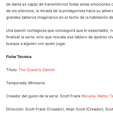
de dama
es capaz de transmitirnos todas estas emociones ca
de los silencios, la mirada de la protagonista hacia su adver
grandes tableros imaginarios en el techo de la habitación de
Una pasión contagiosa que conseguirá que el espectador, no
finalizar la serie, sino que rescate ese tablero de ajedrez o
busque a alguien con quien jugar.
Ficha Técnica
Título:
The Queen’s Gambit
Temporada: Miniserie
Creador del guion de la serie: Scott Frank (
Novela: Walter T
Dirección: Scott Frank (Creador), Allan Scott (Creador), Sco