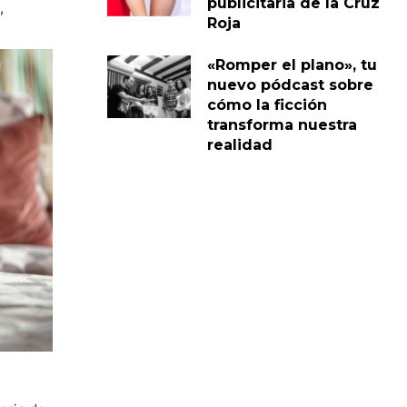
publicitaria de la Cruz
,
Roja
«Romper el plano», tu
nuevo pódcast sobre
cómo la ficción
transforma nuestra
realidad