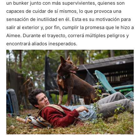
un bunker junto con más supervivientes, quienes son
capaces de cuidar de sí mismos, lo que provoca una
sensación de inutilidad en él. Esta es su motivación para
salir al exterior y, por fin, cumplir la promesa que le hizo a
Aimee. Durante el trayecto, correrá múltiples peligros y
encontrará aliados inesperados.