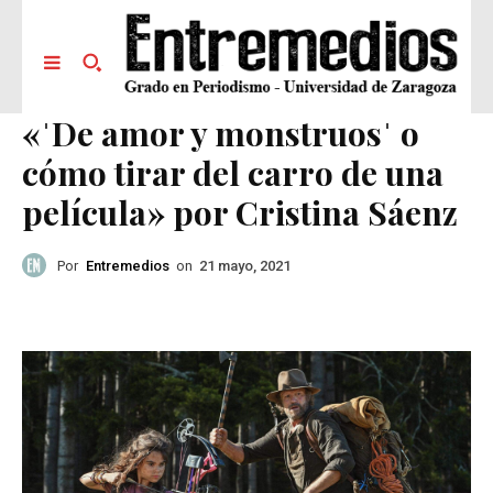
«ˈDe amor y monstruosˈ o
cómo tirar del carro de una
película» por Cristina Sáenz
Por
Entremedios
on
21 mayo, 2021