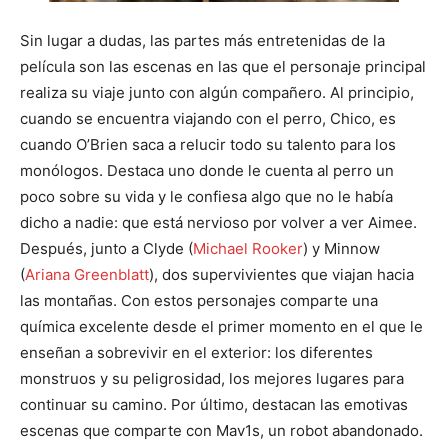
Sin lugar a dudas, las partes más entretenidas de la
película son las escenas en las que el personaje principal
realiza su viaje junto con algún compañero. Al principio,
cuando se encuentra viajando con el perro, Chico, es
cuando O’Brien saca a relucir todo su talento para los
monólogos. Destaca uno donde le cuenta al perro un
poco sobre su vida y le confiesa algo que no le había
dicho a nadie: que está nervioso por volver a ver Aimee.
Después, junto a Clyde (
Michael Rooker
) y Minnow
(
Ariana Greenblatt
), dos supervivientes que viajan hacia
las montañas. Con estos personajes comparte una
química excelente desde el primer momento en el que le
enseñan a sobrevivir en el exterior: los diferentes
monstruos y su peligrosidad, los mejores lugares para
continuar su camino. Por último, destacan las emotivas
escenas que comparte con Mav1s, un robot abandonado.