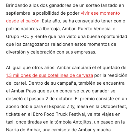
Brindando a los dos ganadores de un sorteo lanzado en
septiembre la posibilidad de poder
vivir ese momento
desde el balcón.
Este año, se ha conseguido tener como
patrocinadores a Ibercaja, Ambar, Puerto Venecia, el
Grupo FCC y Renfe que han visto una buena oportunidad
que los zaragozanos relacionen estos momentos de
diversión y celebración con sus empresas.
Al igual que otros años, Ambar cambiará el etiquetado de
1,3 millones de sus botellines de cerveza
por la reedición
del cartel. Dentro de su campaña, también se encuentra
el Ambar Pass que es un concurso cuyo ganador se
desveló el pasado 2 de octubre. El premio consiste en un
abono doble para el Espacio Zity, mesa en la Oktoberfest,
tickets en el Ebro Food Truck Festival, veinte viajes en
taxi, once tiradas en la tómbola Antojitos, un paseo en la
Narria de Ambar, una camiseta de Ambar y mucha