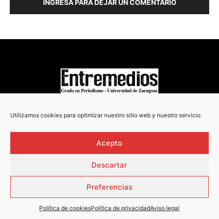
INGRESA PARA DEJAR UN COMENTARIO
COPYRIGHT © 2022
Utilizamos cookies para optimizar nuestro sitio web y nuestro servicio.
Acepto
Descartar
Preferencias
Política de cookies
Política de privacidad
Aviso legal
AVISO LEGAL
·
POLÍTICA DE PRIVACIDAD