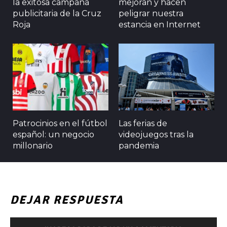
la exitosa campaña
mejoran y hacen
publicitaria de la Cruz
peligrar nuestra
Roja
estancia en Internet
Patrocinios en el fútbol
Las ferias de
español: un negocio
videojuegos tras la
millonario
pandemia
DEJAR RESPUESTA