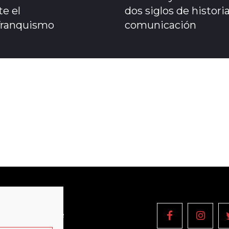
e el
dos siglos de historia
franquismo
comunicación
OPYRIGHT © 2022