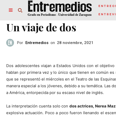
ENTREO
ENTREV
Un viaje de dos
Por
Entremedios
on
28 noviembre, 2021
Dos adolescentes viajan a Estados Unidos con el objetivo
hablan por primera vez y lo único que tienen en común es su
que se representó el miércoles en el Teatro de las Esquinas
manera especial a los jóvenes, debido a su temática. Las 
a América, entorpecida por su escaso nivel de inglés.
La interpretación cuenta solo con
dos actrices, Nerea Mazo
explosiva actuación. Poco a poco fueron llenando el esce