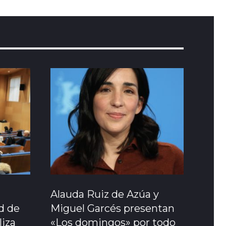
Alauda Ruiz de Azúa y
ad de
Miguel Garcés presentan
liza
«Los domingos» por todo