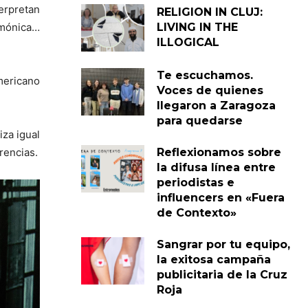
erpretan
RELIGION IN CLUJ:
armónica…
LIVING IN THE
ILLOGICAL
Te escuchamos.
americano
Voces de quienes
llegaron a Zaragoza
para quedarse
iza igual
Reflexionamos sobre
rencias.
la difusa línea entre
periodistas e
influencers en «Fuera
de Contexto»
Sangrar por tu equipo,
la exitosa campaña
publicitaria de la Cruz
Roja