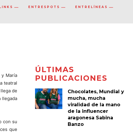
LINKS
ENTRESPOTS
ENTRELÍNEAS
ÚLTIMAS
 y María
PUBLICACIONES
ra teatral
 llega de
Chocolates, Mundial y
mucha, mucha
 llegada
viralidad de la mano
de la influencer
aragonesa Sabina
to con su
Banzo
oces que