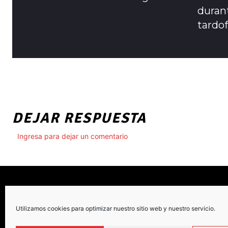
durant
tardo
DEJAR RESPUESTA
Ingresa para dejar un comentario
Utilizamos cookies para optimizar nuestro sitio web y nuestro servicio.
C