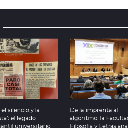
 el silencio y la
De la imprenta al
ta’: el legado
algoritmo: la Facult
antil universitario
Filosofía y Letras ana