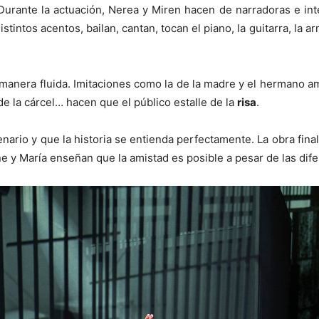
urante la actuación, Nerea y Miren hacen de narradoras e int
stintos acentos, bailan, cantan, tocan el piano, la guitarra, la 
e manera fluida. Imitaciones como la de la madre y el hermano 
de la cárcel… hacen que el público estalle de la
risa
.
ario y que la historia se entienda perfectamente. La obra final
 y María enseñan que la amistad es posible a pesar de las dife