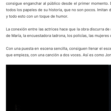
consigue enganchar al público desde el primer momento. D
todos los papeles de su historia, que no son pocos. Imitan di
y todo esto con un toque de humor.
La conexión entre las actrices hace que la obra discurra d
de María, la encuestadora ladrona, los policías, las mujeres 
Con una puesta en escena sencilla, consiguen llenar el escen
que empieza, con una canción a dos voces. Así es como Jone