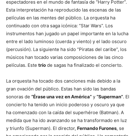
espectadores en el mundo de fantasía de “Harry Potter”.
Esta interpretación ha reproducido las escenas de las
películas en las mentes del público. La orquesta ha
continuado con otra saga icónica: “Star Wars”. Los
instrumentos han jugado un papel importante en la lucha
entre el lado luminoso (cuerda y viento) y el lado oscuro
(percusión). La siguiente ha sido “Piratas del caribe”, los
músicos han tocado varias composiciones de las cinco
películas. Este
trío
de sagas ha finalizado el concierto.
La orquesta ha tocado dos canciones más debido a la
gran ovación del público. Estas han sido las bandas
sonoras de
“Érase una vez en América”
y
“Superman”
. El
concierto ha tenido un inicio poderoso y oscuro ya que
ha comenzado con la caída del superhéroe (Batman). A
medida que ha ido avanzando se ha transformado en luz
y triunfo (Superman). El director,
Fernando Furones
, se