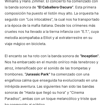
Williams y Hans Zimmer. El concierto ha comenzado con
la banda sonora de
“El Caballero Oscuro”
. Esta primera
composición ha puesto el listón muy alto. La orquesta ha
seguido con “Los intocables”, la cual nos ha transportado
a la época de la mafia italiana. Desde los crímenes más
crueles nos ha llevado a la tierna infancia con “E.T.”, cuya
melodía acompañaba a Elliot y al extraterrestre en su
viaje mágico en bicicleta.
El encanto se ha roto con la banda sonora de
“Inception”
.
Nos ha embarcado en el mundo onírico más tenebroso y
atroz, intensificado por el sonido de las trompetas y
trombones.
“Jurassic Park”
ha comenzado con una
engañosa calma que enseguida ha evolucionado en una
intrépida aventura. Las siguientes han sido las bandas
sonoras de “Hasta que llegó su hora” y “Cinema
Paradiso”, ambas con un toque melancólico y triste que
ha conmovido al público.