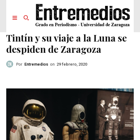
Tintín y su viaje a la Luna se
despiden de Zaragoza
Por
Entremedios
on
29 febrero, 2020