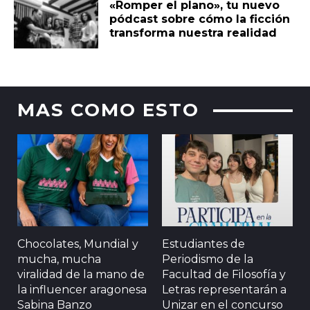
«Romper el plano», tu nuevo
pódcast sobre cómo la ficción
transforma nuestra realidad
MAS COMO ESTO
Chocolates, Mundial y
Estudiantes de
mucha, mucha
Periodismo de la
viralidad de la mano de
Facultad de Filosofía y
la influencer aragonesa
Letras representarán a
Sabina Banzo
Unizar en el concurso