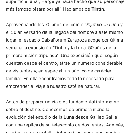
superficie lunar, Hergé ya había hecho que su personaje
más famoso pisara por allí. Hablamos de
Tintín
.
Aprovechando los 70 años del cómic
Objetivo: la Luna
y
el 50 aniversario de la llegada del hombre a este mismo
lugar, el espacio CaixaForum Zaragoza acoge por última
semana la exposición “Tintín y la Luna. 50 años de la
primera misión tripulada”. Una exposición que, según
cuentan desde el centro, atrae un número considerable
de visitantes y, en especial, un público de carácter
familiar. En ella encontramos todo lo necesario para
emprender el viaje a nuestro satélite natural.
Antes de preparar un viaje es fundamental informarse
sobre el destino. Conocemos de primera mano la
evolución del estudio de la
Luna
desde Galileo Galilei
con una réplica de su telescopio de dos lentes. Además,
gracias a unas pantallas interactivas, podemos medir a